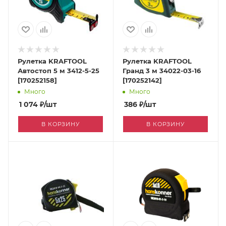
Рулетка KRAFTOOL
Рулетка KRAFTOOL
Автостоп 5 м 3412-5-25
Гранд 3 м 34022-03-16
[170252158]
[170252142]
Много
Много
1 074
₽
/шт
386
₽
/шт
В КОРЗИНУ
В КОРЗИНУ