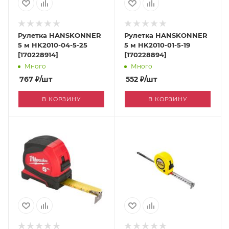
Рулетка HANSKONNER
Рулетка HANSKONNER
5 м HK2010-04-5-25
5 м HK2010-01-5-19
[170228914]
[170228894]
Много
Много
767
₽
/шт
552
₽
/шт
В КОРЗИНУ
В КОРЗИНУ