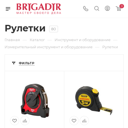
0
Рулетки
80
—
—
—
Главная
Каталог
Инструмент и оборудование
—
Измерительный инструмент и оборудование
Рулетки
ФИЛЬТР