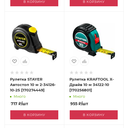
В КОРЗИНУ
В КОРЗИНУ
Рулетка STAYER
Рулетка KRAFTOOL X-
Автостоп 10 м 2-34126-
Драйв 10 м 34122-10
10-25 [170274449]
[170256801]
Много
Много
717
₽
/шт
955
₽
/шт
В КОРЗИНУ
В КОРЗИНУ