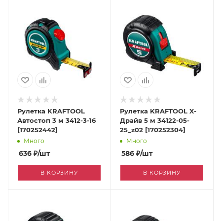
Рулетка KRAFTOOL
Рулетка KRAFTOOL X-
Автостоп 3 м 3412-3-16
Драйв 5 м 34122-05-
[170252442]
25_z02 [170252304]
Много
Много
636
₽
/шт
586
₽
/шт
В КОРЗИНУ
В КОРЗИНУ