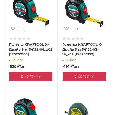
Рулетка KRAFTOOL X-
Рулетка KRAFTOOL X-
Драйв 8 м 34122-08_z02
Драйв 3 м 34122-03-
[170252160]
19_z02 [170252159]
Много
Много
826
₽
/шт
414
₽
/шт
В КОРЗИНУ
В КОРЗИНУ