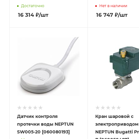
Достаточно
Нет в наличии
16 314
₽
/шт
16 747
₽
/шт
Датчик контроля
Кран шаровой с
протечки воды NEPTUN
электроприводом
SW005-20 [060080193]
NEPTUN Bugatti Pro