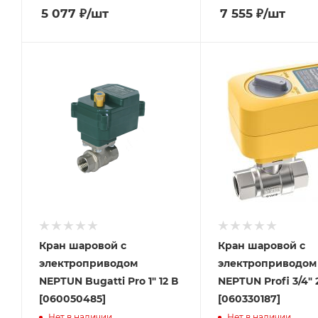
5 077
₽
/шт
7 555
₽
/шт
Кран шаровой с
Кран шаровой с
электроприводом
электроприводом
NEPTUN Bugatti Pro 1" 12 В
NEPTUN Profi 3/4" 
[060050485]
[060330187]
Нет в наличии
Нет в наличии