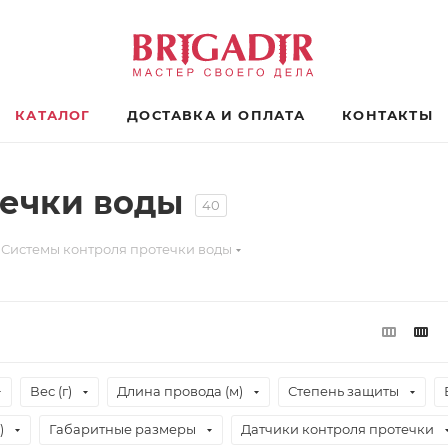
КАТАЛОГ
ДОСТАВКА И ОПЛАТА
КОНТАКТЫ
течки воды
40
Системы контроля протечки воды
Вес (г)
Длина провода (м)
Степень защиты
)
Габаритные размеры
Датчики контроля протечки