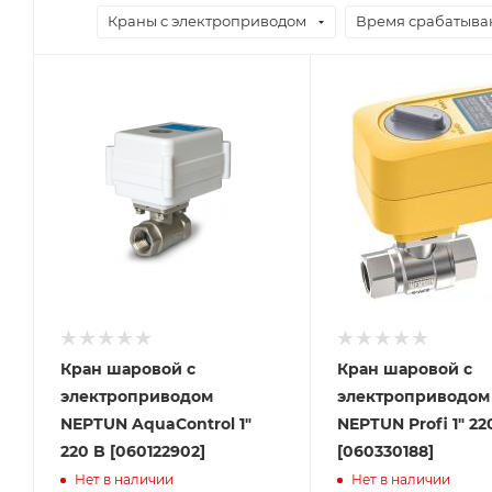
Краны с электроприводом
Время срабатыван
Кран шаровой с
Кран шаровой с
электроприводом
электроприводом
NEPTUN AquaControl 1"
NEPTUN Profi 1" 22
220 B [060122902]
[060330188]
Нет в наличии
Нет в наличии