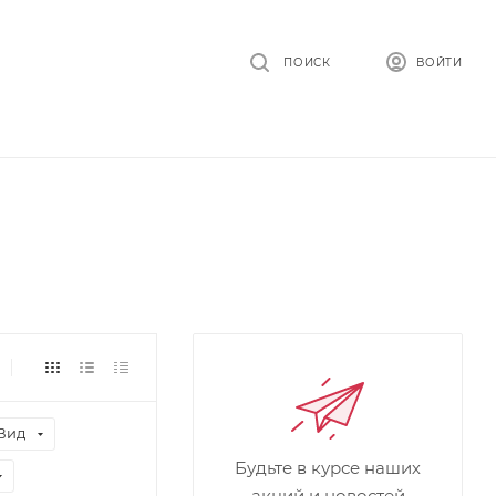
ПОИСК
ВОЙТИ
Вид
Будьте в курсе наших
акций и новостей