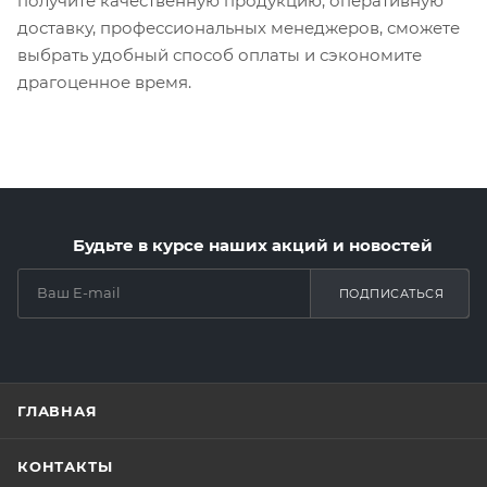
получите качественную продукцию, оперативную
доставку, профессиональных менеджеров, сможете
выбрать удобный способ оплаты и сэкономите
драгоценное время.
Будьте в курсе наших акций и новостей
ПОДПИСАТЬСЯ
ГЛАВНАЯ
КОНТАКТЫ