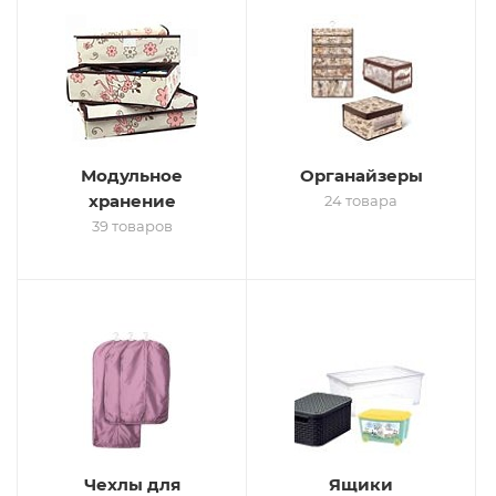
Модульное
Органайзеры
хранение
24 товара
39 товаров
Чехлы для
Ящики