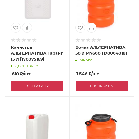
Канистра
Бочка АЛЬТЕРНАТИВА
АЛЬТЕРНАТИВА Гарант
50 л М7600 [170004018]
15 л [170075169]
Много
Достаточно
618
₽
/шт
1 546
₽
/шт
В КОРЗИНУ
В КОРЗИНУ