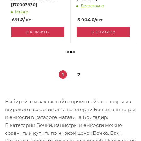
[170003930]
Достаточно
Много
691
₽
/шт
5 004
₽
/шт
В КОРЗИНУ
В КОРЗИНУ
1
2
Выбирайте и заказывайте прямо сейчас товары из
широкого ассортимента категории Бочки, канистры
и емкости в каталоге магазина Бригадир.
В категории Бочки, канистры и емкости можно
сравнить и купить по низкой цене
: Бочка, Бак ,
Канистра, Еврокуб, Крышка на еврокуб, Переходник