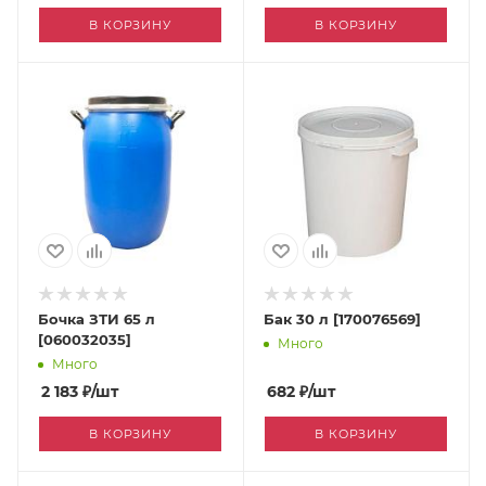
В КОРЗИНУ
В КОРЗИНУ
Бочка ЗТИ 65 л
Бак 30 л [170076569]
[060032035]
Много
Много
2 183
₽
/шт
682
₽
/шт
В КОРЗИНУ
В КОРЗИНУ