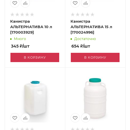
Канистра
Канистра
АЛЬТЕРНАТИВА 10 л
АЛЬТЕРНАТИВА 15 л
[170003929]
[170024996]
Много
Достаточно
345
₽
/шт
654
₽
/шт
В КОРЗИНУ
В КОРЗИНУ