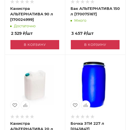
Канистра
Бак АЛЬТЕРНАТИВА 150
АЛЬТЕРНАТИВА 90 л
л [170075167]
[170024999]
Много
Достаточно
2 529
₽
/шт
3 457
₽
/шт
В КОРЗИНУ
В КОРЗИНУ
Канистра
Бочка ЗТИ 227 л
АЛЬТЕРНАТИВА 20 л
[0143847]