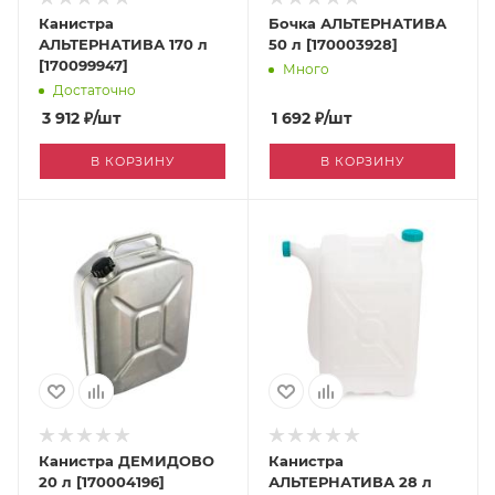
Канистра
Бочка АЛЬТЕРНАТИВА
АЛЬТЕРНАТИВА 170 л
50 л [170003928]
[170099947]
Много
Достаточно
3 912
₽
/шт
1 692
₽
/шт
В КОРЗИНУ
В КОРЗИНУ
Канистра ДЕМИДОВО
Канистра
20 л [170004196]
АЛЬТЕРНАТИВА 28 л