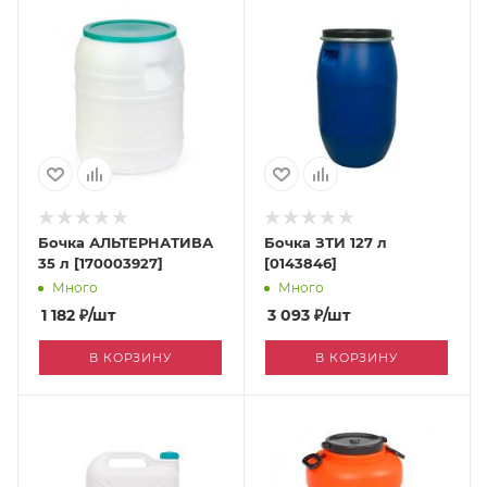
Бочка АЛЬТЕРНАТИВА
Бочка ЗТИ 127 л
35 л [170003927]
[0143846]
Много
Много
1 182
₽
/шт
3 093
₽
/шт
В КОРЗИНУ
В КОРЗИНУ