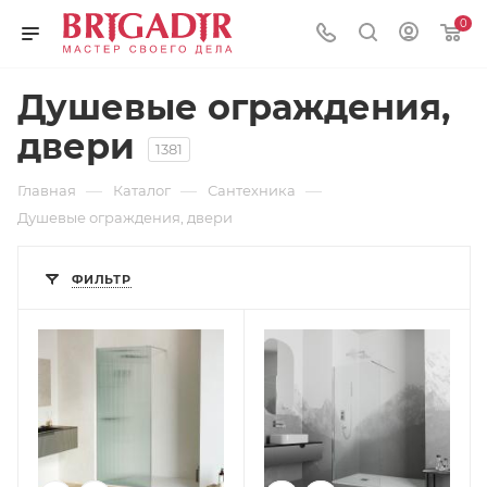
0
Душевые ограждения,
двери
1381
—
—
—
Главная
Каталог
Сантехника
Душевые ограждения, двери
ФИЛЬТР