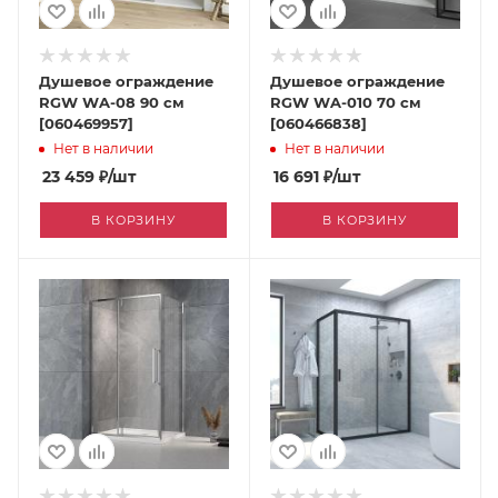
Душевое ограждение
Душевое ограждение
RGW WA-08 90 см
RGW WA-010 70 см
[060469957]
[060466838]
Нет в наличии
Нет в наличии
23 459
₽
/шт
16 691
₽
/шт
В КОРЗИНУ
В КОРЗИНУ