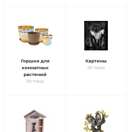
Горшки для
Картины
комнатных
251 товар
растений
351 товар