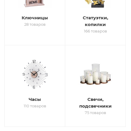
Ключницы
Статуэтки,
копилки
28 товаров
166 товаров
Часы
Свечи,
подсвечники
110 товаров
75 товаров