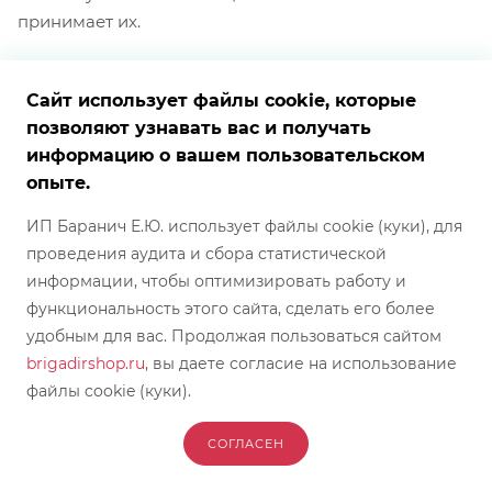
принимает их.
Сайт использует файлы cookie, которые
позволяют узнавать вас и получать
информацию о вашем пользовательском
Будьте в курсе наших акций и новостей
опыте.
ПОДПИСАТЬСЯ
ИП Баранич Е.Ю. использует файлы cookie (куки), для
проведения аудита и сбора статистической
информации, чтобы оптимизировать работу и
функциональность этого сайта, сделать его более
удобным для вас. Продолжая пользоваться сайтом
ГЛАВНАЯ
brigadirshop.ru
, вы даете согласие на использование
файлы cookie (куки).
КОНТАКТЫ
СОГЛАСЕН
КАТАЛОГ