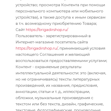
устройство; просмотра Контента при помощи
персонального компьютера или мобильного
устройства), а также доступа к иным сервисам
в т.ч. возмездному приобретению Товара;
Сайт
https://brigadirshop.ru/
Пользователь - зарегистрированный в
Интернет-магазине посетитель сайта
https://brigadirshop.ru/
, принимающий условия
настоящего Соглашения и желающий
воспользоваться предоставляемыми услугами;
Контент - охраняемые результаты
интеллектуальной деятельности: это (включая,
но не ограничиваясь) тексты литературных
произведений, их названия, предисловия,
аннотации, статьи и т. д., иллюстрации,
обложки, музыкальные произведения с
текстом или без текста, дизайн, графические,
текстовые, фотографические, производные,