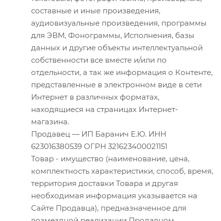
составные и иные произведения,
аудиовизуальные произведения, программы
для ЭВМ, Фонограммы, Исполнения, базы
данных и другие объекты интеллектуальной
собственности все вместе и/или по
отдельности, а так же информация о Контенте,
представленные в электронном виде в сети
Интернет в различных форматах,
находящиеся на страницах Интернет-
магазина.
Продавец — ИП Баранич Е.Ю. ИНН
623016380539 ОГРН 321623400021151
Товар - имущество (наименование, цена,
комплектность характеристики, способ, время,
территория доставки Товара и другая
необходимая информация указывается на
Сайте Продавца), предназначенное для
возмездной реализации Продавцом