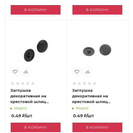
В КОРЗИНУ
В КОРЗИНУ
Заглушка
Заглушка
декоративная на
декоративная на
крестовой шлиц
крестовой шлиц
черный [060045843]
светло-серый
Много
Много
[0024982]
0.49
₽
/шт
0.49
₽
/шт
В КОРЗИНУ
В КОРЗИНУ