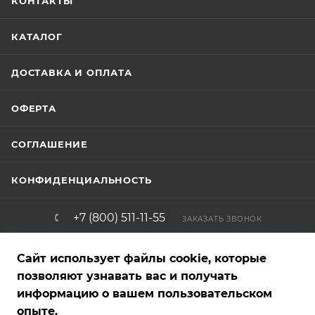
КОНТАКТЫ
КАТАЛОГ
ДОСТАВКА И ОПЛАТА
ОФЕРТА
СОГЛАШЕНИЕ
КОНФИДЕНЦИАЛЬНОСТЬ
+7 (800) 511-11-55
ЗАКАЗАТЬ ЗВОНОК
info@brigadirshop.ru
Сайт использует файлы cookie, которые
позволяют узнавать вас и получать
информацию о вашем пользовательском
Представленные на сайте товары — фотообразцы, графические,
опыте.