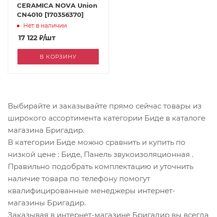
CERAMICA NOVA Union
CN4010 [170356370]
Нет в наличии
17 122
₽
/шт
В КОРЗИНУ
Выбирайте и заказывайте прямо сейчас товары из
широкого ассортимента категории Биде в каталоге
магазина Бригадир.
В категории Биде можно сравнить и купить по
низкой цене
: Биде, Панель звукоизоляционная
.
Правильно подобрать комплектацию и уточнить
наличие товара по телефону помогут
квалифицированные менеджеры интернет-
магазины Бригадир.
Заказывая в интернет-магазине Бригадир вы всегда