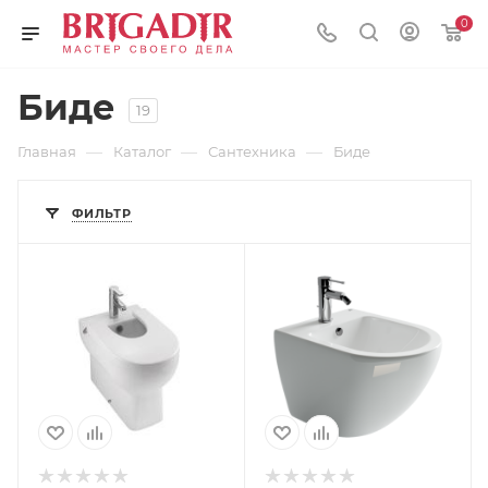
0
Биде
19
—
—
—
Главная
Каталог
Сантехника
Биде
ФИЛЬТР