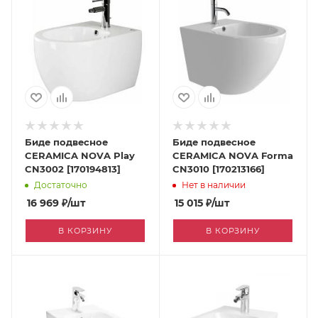
Биде подвесное
Биде подвесное
CERAMICA NOVA Play
CERAMICA NOVA Forma
CN3002 [170194813]
CN3010 [170213166]
Достаточно
Нет в наличии
16 969
₽
/шт
15 015
₽
/шт
В КОРЗИНУ
В КОРЗИНУ