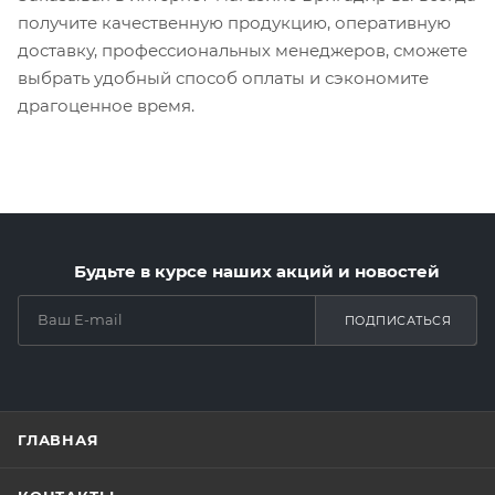
получите качественную продукцию, оперативную
доставку, профессиональных менеджеров, сможете
выбрать удобный способ оплаты и сэкономите
драгоценное время.
Будьте в курсе наших акций и новостей
ПОДПИСАТЬСЯ
ГЛАВНАЯ