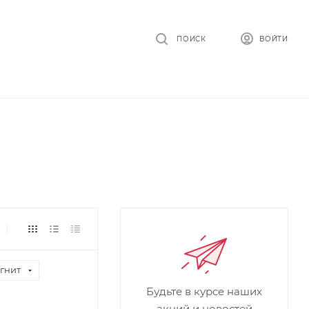
ПОИСК
ВОЙТИ
гнит
Будьте в курсе наших
акций и новостей