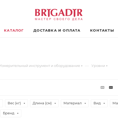
КАТАЛОГ
ДОСТАВКА И ОПЛАТА
КОНТАКТЫ
—
Измерительный инструмент и оборудование
Уровни
Вес (кг)
Длина (см)
Материал
Вид
Ма
Бренд