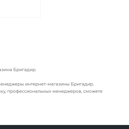
азина Бригадир.
менеджеры интернет-магазины Бригадир.
вку, профессиональных менеджеров, сможете