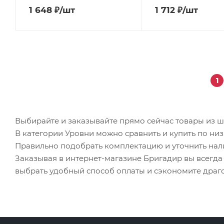
1 648
₽
/шт
1 712
₽
/шт
1
Выбирайте и заказывайте прямо сейчас товары из ш
В категории Уровни можно сравнить и купить по ни
Правильно подобрать комплектацию и уточнить на
Заказывая в интернет-магазине Бригадир вы всегд
выбрать удобный способ оплаты и сэкономите драг