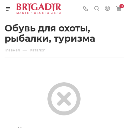
0
Обувь для охоты,
рыбалки, туризма
—
Главная
Каталог