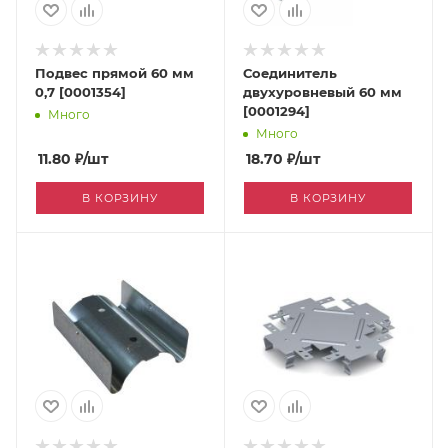
Подвес прямой 60 мм
Соединитель
0,7 [0001354]
двухуровневый 60 мм
[0001294]
Много
Много
11.80
₽
/шт
18.70
₽
/шт
В КОРЗИНУ
В КОРЗИНУ