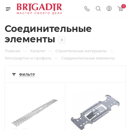
0
Соединительные
элементы
8
—
—
—
Главная
Каталог
Строительные материалы
—
Гипсокартон и профиль
Соединительные элементы
ФИЛЬТР