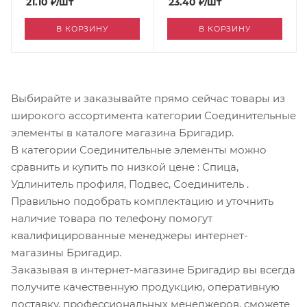
21.10
₽
/шт
23.40
₽
/шт
В КОРЗИНУ
В КОРЗИНУ
Выбирайте и заказывайте прямо сейчас товары из
широкого ассортимента категории Соединительные
элементы в каталоге магазина Бригадир.
В категории Соединительные элементы можно
сравнить и купить по низкой цене
: Спица,
Удлинитель профиля, Подвес, Соединитель
.
Правильно подобрать комплектацию и уточнить
наличие товара по телефону помогут
квалифицированные менеджеры интернет-
магазины Бригадир.
Заказывая в интернет-магазине Бригадир вы всегда
получите качественную продукцию, оперативную
доставку, профессиональных менеджеров, сможете