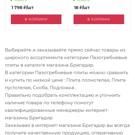
1 798
₽
/шт
18
₽
/шт
В КОРЗИНУ
В КОРЗИНУ
Выбирайте и заказывайте прямо сейчас товары из
широкого ассортимента категории Пазогребневые
плиты в каталоге магазина Бригадир.
В категории Пазогребневые плиты можно сравнить
и купить по низкой цене
: Плита полнотелая, Плита
пустотелая, Скоба, Подложка
.
Правильно подобрать комплектацию и уточнить
наличие товара по телефону помогут
квалифицированные менеджеры интернет-
магазины Бригадир.
Заказывая в интернет-магазине Бригадир вы всегда
получите качественную продукцию, оперативную