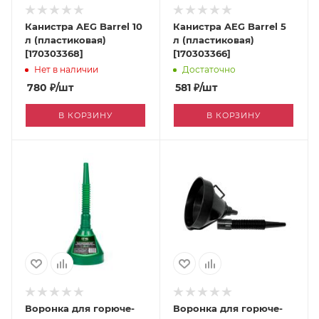
Канистра AEG Barrel 10
Канистра AEG Barrel 5
л (пластиковая)
л (пластиковая)
[170303368]
[170303366]
Нет в наличии
Достаточно
780
₽
/шт
581
₽
/шт
В КОРЗИНУ
В КОРЗИНУ
Воронка для горюче-
Воронка для горюче-