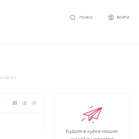
ПОИСК
ВОЙТИ
за авто
Будьте в курсе наших
акций и новостей