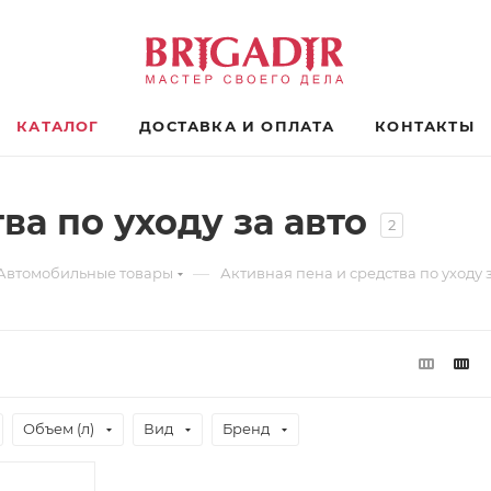
КАТАЛОГ
ДОСТАВКА И ОПЛАТА
КОНТАКТЫ
ва по уходу за авто
2
—
Автомобильные товары
Активная пена и средства по уходу 
Объем (л)
Вид
Бренд