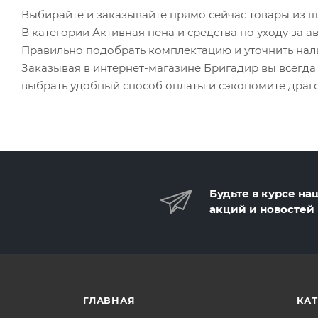
Выбирайте и заказывайте прямо сейчас товары из ши
В категории Активная пена и средства по уходу за 
Правильно подобрать комплектацию и уточнить на
Заказывая в интернет-магазине Бригадир вы всегд
выбрать удобный способ оплаты и сэкономите драг
Будьте в курсе на
акций и новостей
ГЛАВНАЯ
КА