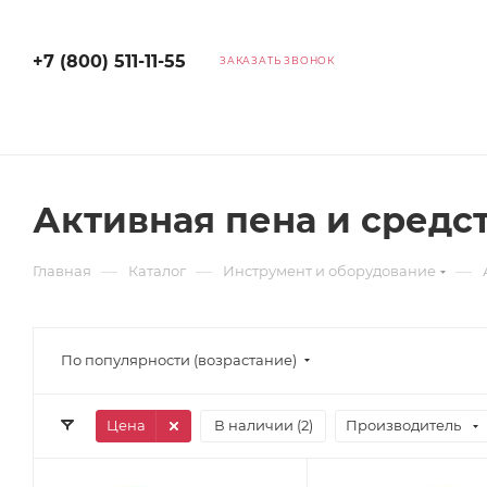
+7 (800) 511-11-55
ЗАКАЗАТЬ ЗВОНОК
Активная пена и средст
—
—
—
Главная
Каталог
Инструмент и оборудование
По популярности (возрастание)
Цена
В наличии (
2
)
Производитель