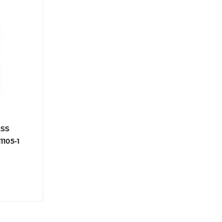
SS
1105-1