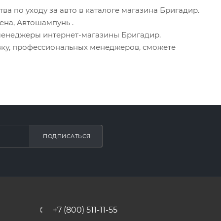
а по уходу за авто в каталоге магазина Бригадир.
пена, Автошампунь
.
менеджеры интернет-магазины Бригадир.
вку, профессиональных менеджеров, сможете
ПОДПИСАТЬСЯ
+7 (800) 511-11-55