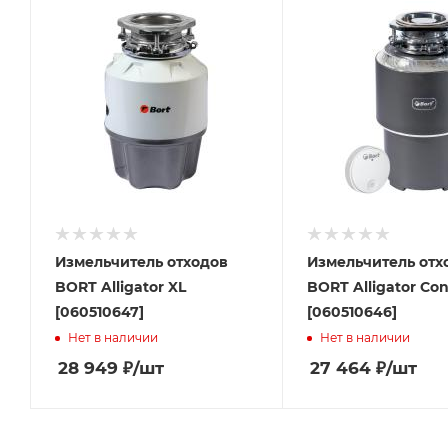
Измельчитель отходов
Измельчитель отх
BORT Alligator XL
BORT Alligator Con
[060510647]
[060510646]
Нет в наличии
Нет в наличии
28 949
₽
/шт
27 464
₽
/шт