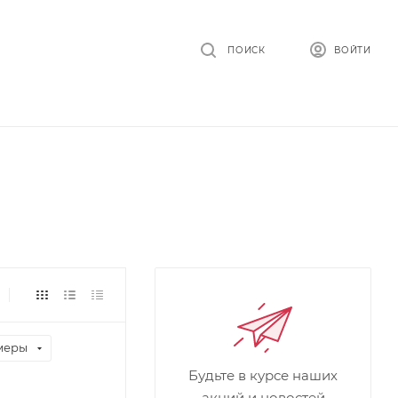
ПОИСК
ВОЙТИ
меры
Будьте в курсе наших
акций и новостей