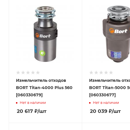
Измельчитель отходов
Измельчитель отх
BORT Titan-4000 Plus 560
BORT Titan-5000 
[060330679]
[060330677]
Нет в наличии
Нет в наличии
20 617
₽
/шт
20 039
₽
/шт