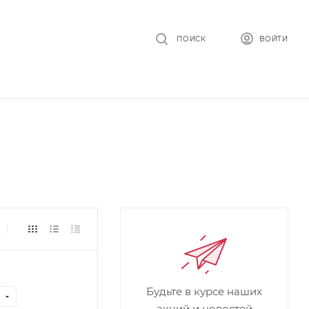
ПОИСК
ВОЙТИ
Будьте в курсе наших
акций и новостей