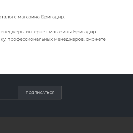
аталоге магазина Бригадир.
менеджеры интернет-магазины Бригадир.
вку, профессиональных менеджеров, сможете
ПОДПИСАТЬСЯ