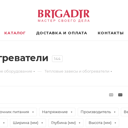
КАТАЛОГ
ДОСТАВКА И ОПЛАТА
КОНТАКТЫ
греватели
144
—
ое оборудование
Тепловые завесы и обогреватели
очник питания
Напряжение
Производитель
Ве
Ширина (мм)
Глубина (мм)
Высота (мм)