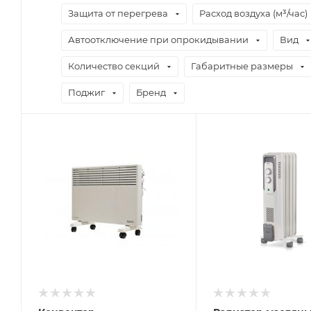
Защита от перегрева
Расход воздуха (м³/час)
Автоотключение при опрокидывании
Вид
Количество секций
Габаритные размеры
Поджиг
Бренд