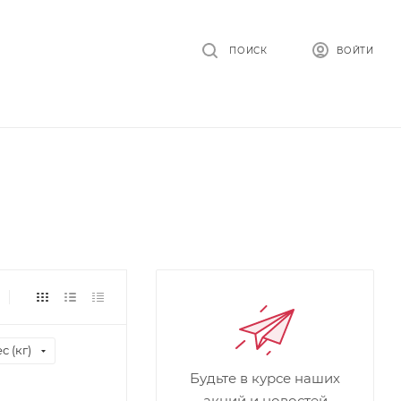
ПОИСК
ВОЙТИ
с (кг)
Будьте в курсе наших
акций и новостей