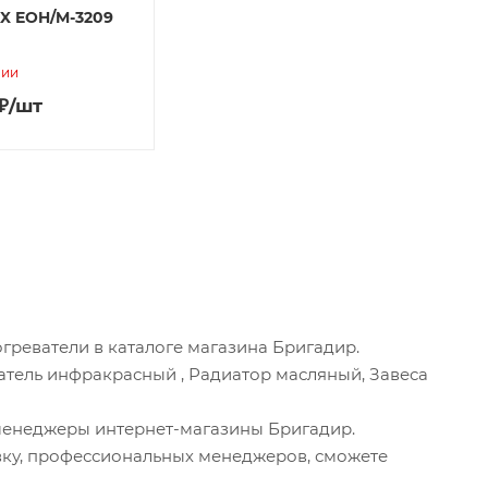
X EOH/M-3209
чии
₽
/шт
греватели в каталоге магазина Бригадир.
ватель инфракрасный , Радиатор масляный, Завеса
менеджеры интернет-магазины Бригадир.
вку, профессиональных менеджеров, сможете