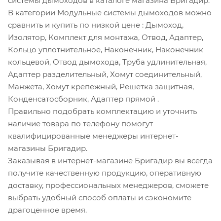
системы дымоходов в каталоге магазина Бригадир.
В категории Модульные системы дымоходов можно
сравнить и купить по низкой цене
: Дымоход,
Изолятор, Комплект для монтажа, Отвод, Адаптер,
Кольцо уплотнительное, Наконечник, Наконечник
кольцевой, Отвод дымохода, Труба удлинительная,
Адаптер разделительный, Хомут соединительный,
Манжета, Хомут крепежный, Решетка защитная,
Конденсатосборник, Адаптер прямой
.
Правильно подобрать комплектацию и уточнить
наличие товара по телефону помогут
квалифицированные менеджеры интернет-
магазины Бригадир.
Заказывая в интернет-магазине Бригадир вы всегда
получите качественную продукцию, оперативную
доставку, профессиональных менеджеров, сможете
выбрать удобный способ оплаты и сэкономите
драгоценное время.