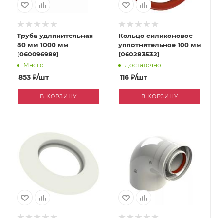
Труба удлинительная
Кольцо силиконовое
80 мм 1000 мм
уплотнительное 100 мм
[060096989]
[060283532]
Много
Достаточно
853
₽
/шт
116
₽
/шт
В КОРЗИНУ
В КОРЗИНУ