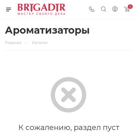
0
Ароматизаторы
—
Главная
Каталог
К сожалению, раздел пуст