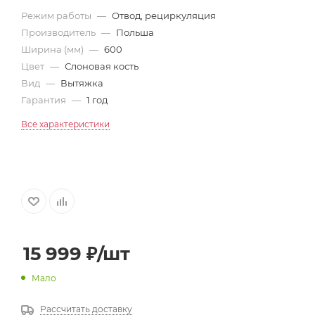
Режим работы
—
Отвод, рециркуляция
Производитель
—
Польша
Ширина (мм)
—
600
Цвет
—
Слоновая кость
Вид
—
Вытяжка
Гарантия
—
1 год
Все характеристики
15 999
₽
/шт
Мало
Рассчитать доставку