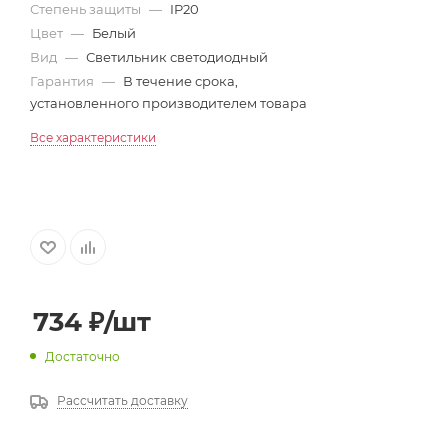
Степень защиты
—
IP20
Цвет
—
Белый
Вид
—
Светильник светодиодный
Гарантия
—
В течение срока,
установленного производителем товара
Все характеристики
734
₽
/шт
Достаточно
Рассчитать доставку