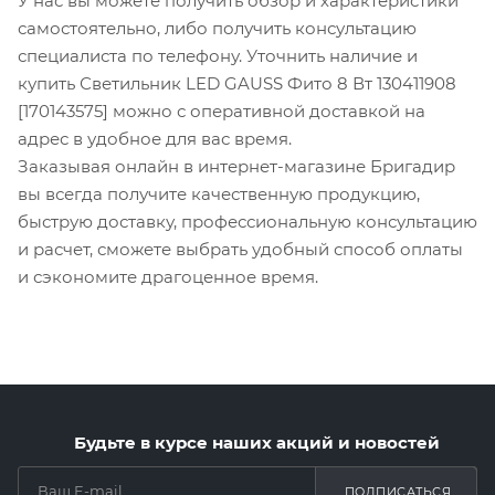
У нас вы можете получить обзор и характеристики
самостоятельно, либо получить консультацию
специалиста по телефону. Уточнить наличие и
купить Светильник LED GAUSS Фито 8 Вт 130411908
[170143575] можно с оперативной доставкой на
адрес в удобное для вас время.
Заказывая онлайн в интернет-магазине Бригадир
вы всегда получите качественную продукцию,
быструю доставку, профессиональную консультацию
и расчет, сможете выбрать удобный способ оплаты
и сэкономите драгоценное время.
Будьте в курсе наших акций и новостей
ПОДПИСАТЬСЯ