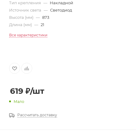
Тип крепления
—
Накладной
Источник света
—
Светодиод
Высота (мм)
—
873
Длина (мм)
—
21
Все характеристики
619
₽
/шт
Мало
Рассчитать доставку