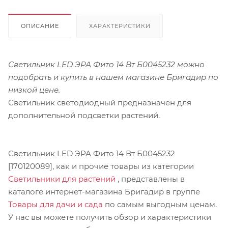
ОПИСАНИЕ
ХАРАКТЕРИСТИКИ
Светильник LED ЭРА Фито 14 Вт Б0045232 можно
подобрать и купить в нашем магазине Бригадир по
низкой цене.
Светильник светодиодный предназначен для
дополнительной подсветки растений.
Светильник LED ЭРА Фито 14 Вт Б0045232
[170120089], как и прочие товары из категории
Светильники для растений
, представлены в
каталоге интернет-магазина Бригадир в группе
Товары для дачи и сада
по самым выгодным ценам.
У нас вы можете получить обзор и характеристики