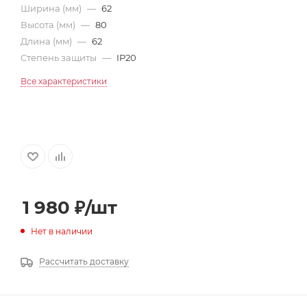
Ширина (мм)
—
62
Высота (мм)
—
80
Длина (мм)
—
62
Степень защиты
—
IP20
Все характеристики
1 980
₽
/шт
Нет в наличии
Рассчитать доставку