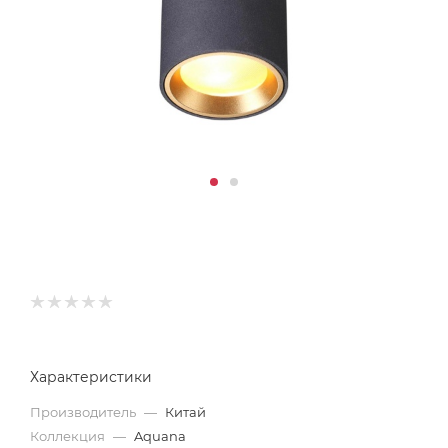
Характеристики
Производитель
—
Китай
Коллекция
—
Aquana