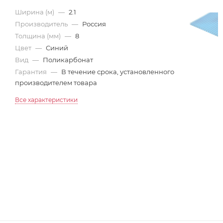
Ширина (м)
—
2.1
Производитель
—
Россия
Толщина (мм)
—
8
Цвет
—
Синий
Вид
—
Поликарбонат
Гарантия
—
В течение срока, установленного
производителем товара
Все характеристики