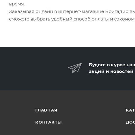
время.
Заказывая онлайн в интернет-магазине Бригадир вы
сможете выбрать удобный способ оплаты и сэконом
Будьте в курсе на
акций и новостей
ГЛАВНАЯ
КА
КОНТАКТЫ
ДОС