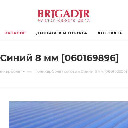
КАТАЛОГ
ДОСТАВКА И ОПЛАТА
КОНТАКТЫ
Синий 8 мм [060169896]
—
ликарбонат
Поликарбонат сотовый Синий 8 мм [060169896]