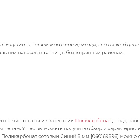
 и купить в нашем магазине Бригадир по низкой цене.
льших навесов и теплиц в безветренных районах.
 и прочие товары из категории
Поликарбонат
, представ
ценам. У нас вы можете получить обзор и характеристи
ь Поликарбонат сотовый Синий 8 мм [060169896] можно с