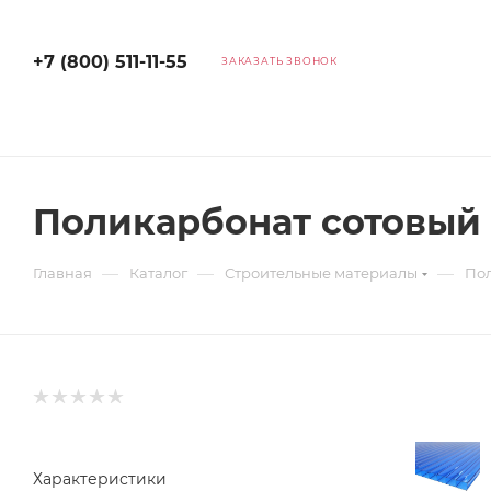
+7 (800) 511-11-55
ЗАКАЗАТЬ ЗВОНОК
Поликарбонат сотовый 
—
—
—
Главная
Каталог
Строительные материалы
По
Характеристики