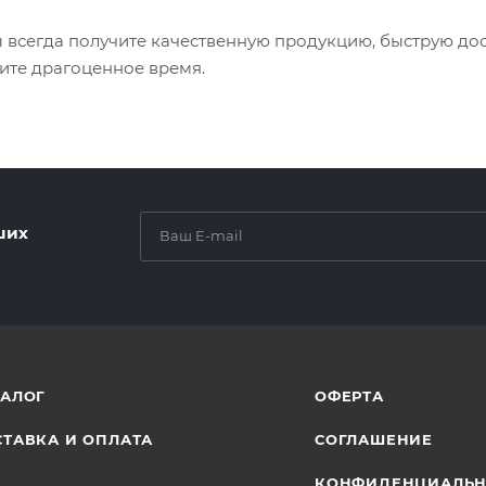
 всегда получите качественную продукцию, быструю дос
ите драгоценное время.
ших
ТАЛОГ
ОФЕРТА
ТАВКА И ОПЛАТА
СОГЛАШЕНИЕ
КОНФИДЕНЦИАЛЬН