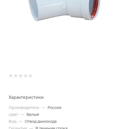
Характеристики
Производитель
—
Россия
Цвет
—
Белый
Вид
—
Отвод дымохода
Гарантия
—
В течение срока,