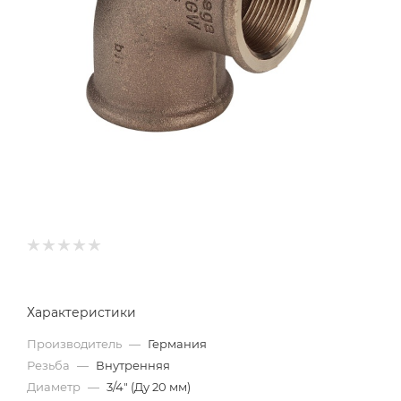
Характеристики
Производитель
—
Германия
Резьба
—
Внутренняя
Диаметр
—
3/4" (Ду 20 мм)