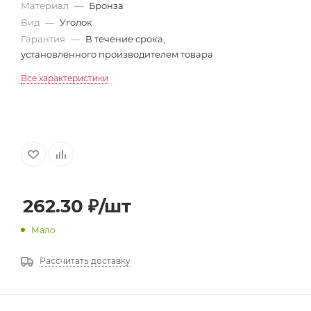
Материал
—
Бронза
Вид
—
Уголок
Гарантия
—
В течение срока,
установленного производителем товара
Все характеристики
262.30
₽
/шт
Мало
Рассчитать доставку